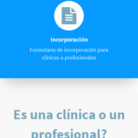
Incorporación
Formulario de incorporación para
clínicas o profesionales
Es una clínica o un
profesional?